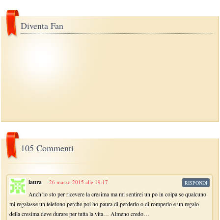
Diventa Fan
105 Commenti
laura
26 marzo 2015 alle 19:17
RISPONDI
Anch’io sto per ricevere la cresima ma mi sentirei un po in colpa se qualcuno
mi regalasse un telefono perche poi ho paura di perderlo o di romperlo e un regalo
della cresima deve durare per tutta la vita… Almeno credo…