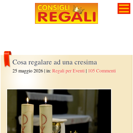
Cosa regalare ad una cresima
25 maggio 2026
| in:
Regali per Eventi
|
105 Commenti