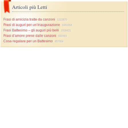
Articoli più Letti
Frasi di amicizia tratte da canzoni
1222870
Frasi di auguri per un’inaugurazione
1061004
Frasi Battesimo – gli auguri più belli
1026421
Frasi d’amore prese dalle canzoni
930593
Cosa regalare per un Battesimo
857004