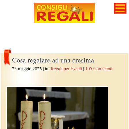
Cosa regalare ad una cresima
25 maggio 2026
| in:
Regali per Eventi
|
105 Commenti