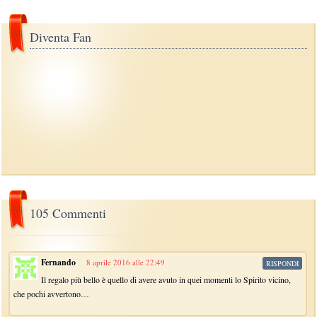
Diventa Fan
105 Commenti
Fernando
8 aprile 2016 alle 22:49
RISPONDI
Il regalo più bello è quello di avere avuto in quei momenti lo Spirito vicino,
che pochi avvertono…