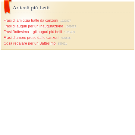
Articoli più Letti
Frasi di amicizia tratte da canzoni
1222897
Frasi di auguri per un’inaugurazione
1061023
Frasi Battesimo – gli auguri più belli
1026433
Frasi d’amore prese dalle canzoni
930616
Cosa regalare per un Battesimo
857021