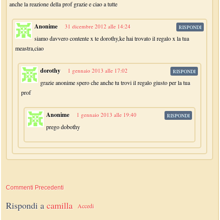
anche la reazione della prof grazie e ciao a tutte
Anonime
31 dicembre 2012 alle 14:24
RISPONDI
siamo davvero contente x te dorothy,ke hai trovato il regalo x la tua
meastra,ciao
dorothy
1 gennaio 2013 alle 17:02
RISPONDI
grazie anonime spero che anche tu trovi il regalo giusto per la tua
prof
Anonime
1 gennaio 2013 alle 19:40
RISPONDI
prego dobothy
Commenti Precedenti
Rispondi a
camilla
Accedi