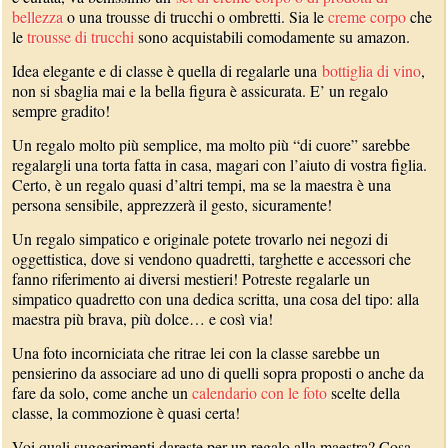
bellezza
o una trousse di trucchi o ombretti. Sia le
creme corpo
che
le
trousse di trucchi
sono acquistabili comodamente su amazon.
Idea elegante e di classe è quella di regalarle una
bottiglia di vino
,
non si sbaglia mai e la bella figura è assicurata. E’ un regalo
sempre gradito!
Un regalo molto più semplice, ma molto più “di cuore” sarebbe
regalargli una torta fatta in casa, magari con l’aiuto di vostra figlia.
Certo, è un regalo quasi d’altri tempi, ma se la maestra è una
persona sensibile, apprezzerà il gesto, sicuramente!
Un regalo simpatico e originale potete trovarlo nei negozi di
oggettistica, dove si vendono quadretti, targhette e accessori che
fanno riferimento ai diversi mestieri! Potreste regalarle un
simpatico quadretto con una dedica scritta, una cosa del tipo: alla
maestra più brava, più dolce… e così via!
Una foto incorniciata che ritrae lei con la classe sarebbe un
pensierino da associare ad uno di quelli sopra proposti o anche da
fare da solo, come anche un
calendario con le foto
scelte della
classe, la commozione è quasi certa!
Voi quali suggerimenti dareste per un regalo alla maestra? Cosa