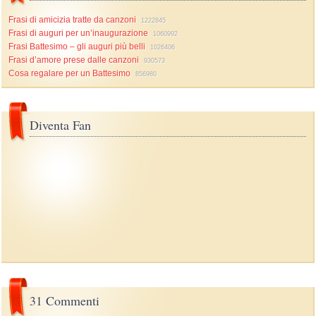
Frasi di amicizia tratte da canzoni
1222845
Frasi di auguri per un’inaugurazione
1060992
Frasi Battesimo – gli auguri più belli
1026406
Frasi d’amore prese dalle canzoni
930573
Cosa regalare per un Battesimo
856980
Diventa Fan
31 Commenti