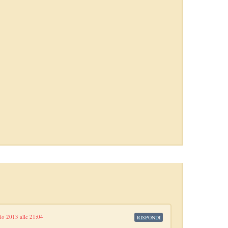
io 2013 alle 21:04
RISPONDI