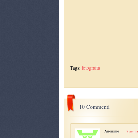
Tags:
fotografia
10 Commenti
Anonime
8 genna