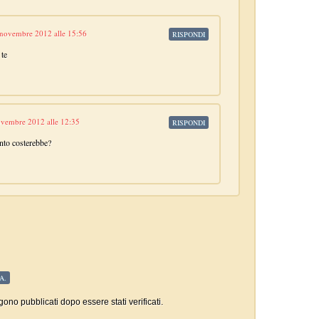
 novembre 2012 alle 15:56
RISPONDI
te
vembre 2012 alle 12:35
RISPONDI
nto costerebbe?
A.
gono pubblicati dopo essere stati verificati.