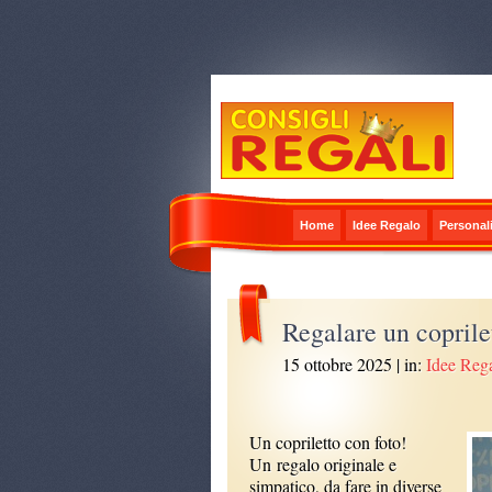
Home
Idee Regalo
Personali
Regalare un coprile
15 ottobre 2025
| in:
Idee Reg
Un copriletto con foto!
Un regalo originale e
simpatico, da fare in diverse