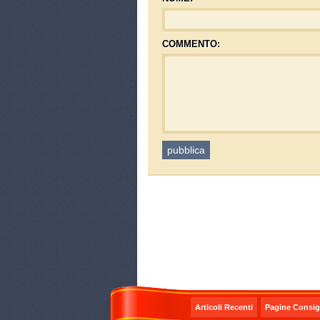
COMMENTO:
Articoli Recenti
Pagine Consigl