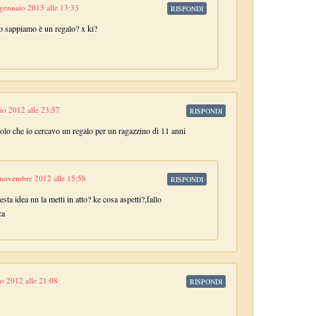
gennaio 2013 alle 13:33
RISPONDI
o sappiamo è un regalo? x ki?
lio 2012 alle 23:57
RISPONDI
solo che io cercavo un regalo per un ragazzino di 11 anni
 novembre 2012 alle 15:58
RISPONDI
ta idea nn la metti in atto? ke cosa aspetti?,fallo
ca
o 2012 alle 21:08
RISPONDI