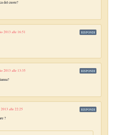
ica del cuore?
io 2013 alle 16:51
RISPONDI
io 2013 alle 13:35
RISPONDI
Gianna?
 2013 alle 22:25
RISPONDI
are ?