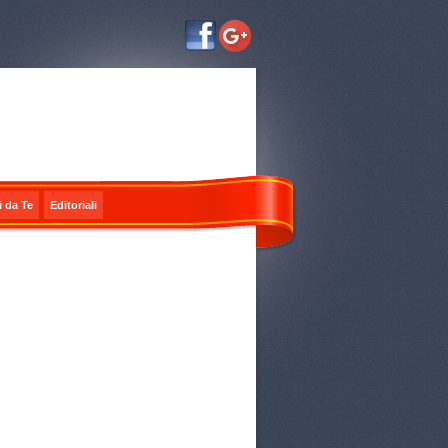
i da Te
Editoriali