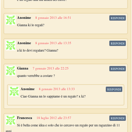
Anonime
8 gennaio 2013 alle 16:51
RISPONDI
Gianna ki lo regali?
Anonime
8 gennaio 2013 alle 13:35
RISPONDI
a ki lo devi regalare? Gianna?
Gianna
7 gennaio 2013 alle 22:25
RISPONDI
quanto verrebbe a costare ?
Anonime
8 gennaio 2013 alle 13:33
RISPONDI
Ciao Gianna nn lo sappiamo è un regalo? x ki?
Francesca
18 luglio 2012 alle 23:57
RISPONDI
Si è bella come idea e solo che io cercavo un regalo per un ragazzino di 11
anni