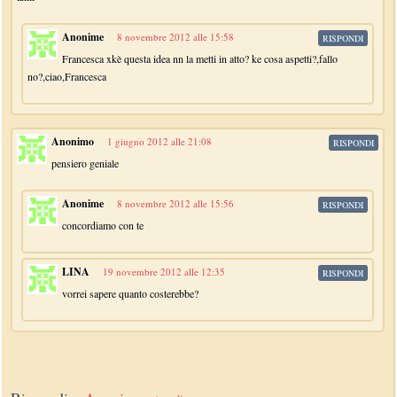
Anonime
8 novembre 2012 alle 15:58
RISPONDI
Francesca xkè questa idea nn la metti in atto? ke cosa aspetti?,fallo
no?,ciao,Francesca
Anonimo
1 giugno 2012 alle 21:08
RISPONDI
pensiero geniale
Anonime
8 novembre 2012 alle 15:56
RISPONDI
concordiamo con te
LINA
19 novembre 2012 alle 12:35
RISPONDI
vorrei sapere quanto costerebbe?