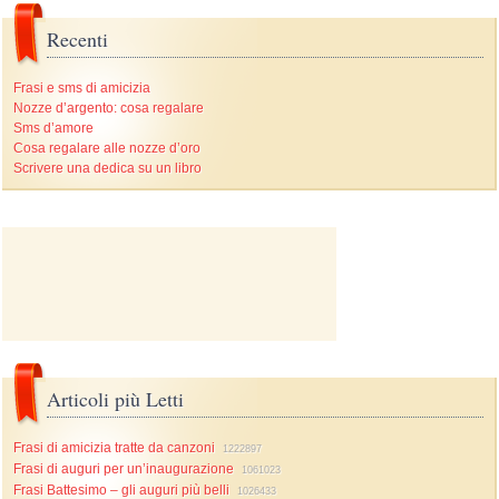
Recenti
Frasi e sms di amicizia
Nozze d’argento: cosa regalare
Sms d’amore
Cosa regalare alle nozze d’oro
Scrivere una dedica su un libro
Articoli più Letti
Frasi di amicizia tratte da canzoni
1222897
Frasi di auguri per un’inaugurazione
1061023
Frasi Battesimo – gli auguri più belli
1026433