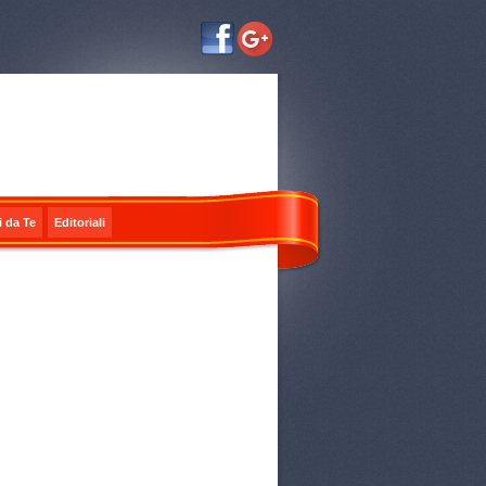
i da Te
Editoriali