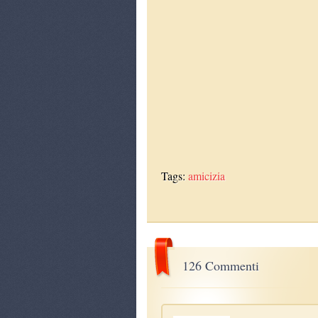
Tags:
amicizia
126 Commenti