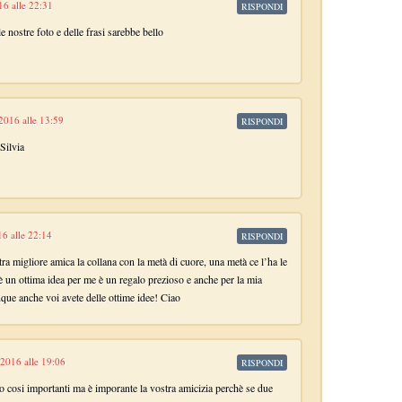
16 alle 22:31
RISPONDI
e nostre foto e delle frasi sarebbe bello
2016 alle 13:59
RISPONDI
Silvia
6 alle 22:14
RISPONDI
tra migliore amica la collana con la metà di cuore, una metà ce l’ha le
i è un ottima idea per me è un regalo prezioso e anche per la mia
ue anche voi avete delle ottime idee! Ciao
2016 alle 19:06
RISPONDI
o cosi importanti ma è imporante la vostra amicizia perchè se due