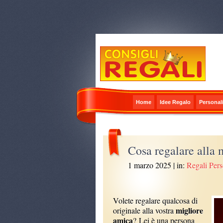
Home
Idee Regalo
Personali
Cosa regalare alla 
1 marzo 2025
| in:
Regali Pers
Volete regalare qualcosa di
migliore
originale alla vostra
amica
? Lei è una persona