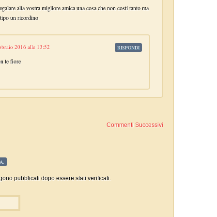
galare alla vostra migliore amica una cosa che non costi tanto ma
 tipo un ricordino
bbraio 2016 alle 13:52
RISPONDI
 te fiore
Commenti Successivi
A.
gono pubblicati dopo essere stati verificati.