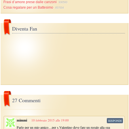
Frasi d’amore prese dalle canzoni
930593
Cosa regalare per un Battesimo
857004
Diventa Fan
27 Commenti
mimmi
10 febbraio 2015 alle 19:00
RISPONDI
Parlo per un mio amico…per s.Valentino deve fare un regalo alla sua