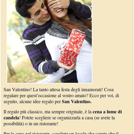
San Valentino! La tanto attesa festa degli innamorati! Cosa
regalare per quest’occasione al vostro amato? Ecco per voi, di
San Valentino.
seguito, alcune idee regalo per
cena a lume di
Il regalo più classico, ma sempre originale, è la
candela
! Potete scegliere se organizzarla a casa (se avete la
possibilità) o in un ristorante!
Per la cena nel ristorante, scegliete un locale che sapete che il