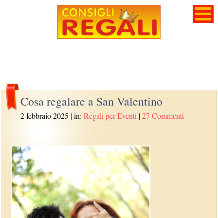
Cosa regalare a San Valentino
2 febbraio 2025
| in:
Regali per Eventi
|
27 Commenti