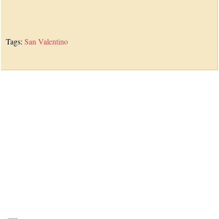
Tags:
San Valentino