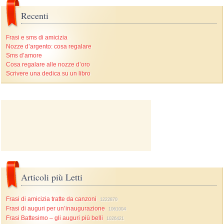
Recenti
Frasi e sms di amicizia
Nozze d’argento: cosa regalare
Sms d’amore
Cosa regalare alle nozze d’oro
Scrivere una dedica su un libro
Articoli più Letti
Frasi di amicizia tratte da canzoni
1222870
Frasi di auguri per un’inaugurazione
1061004
Frasi Battesimo – gli auguri più belli
1026421