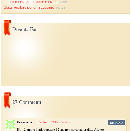
Frasi d’amore prese dalle canzoni
930602
Cosa regalare per un Battesimo
857013
Diventa Fan
27 Commenti
Francesca
1 febbraio 2017 alle 16:47
RISPONDI
Ho 12 anni e il mio ragazzo 12 ma non so cosa fargli… Aiutoo