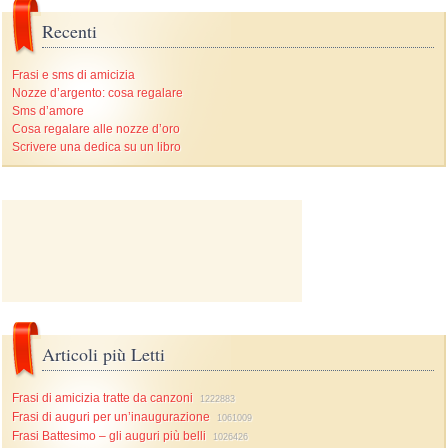
Recenti
Frasi e sms di amicizia
Nozze d’argento: cosa regalare
Sms d’amore
Cosa regalare alle nozze d’oro
Scrivere una dedica su un libro
Articoli più Letti
Frasi di amicizia tratte da canzoni
1222883
Frasi di auguri per un’inaugurazione
1061009
Frasi Battesimo – gli auguri più belli
1026426