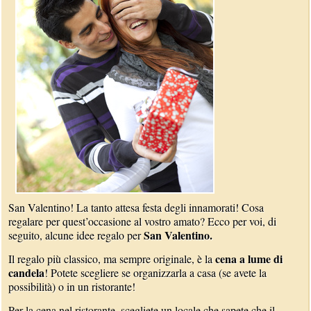
San Valentino! La tanto attesa festa degli innamorati! Cosa
regalare per quest’occasione al vostro amato? Ecco per voi, di
San Valentino.
seguito, alcune idee regalo per
cena a lume di
Il regalo più classico, ma sempre originale, è la
candela
! Potete scegliere se organizzarla a casa (se avete la
possibilità) o in un ristorante!
Per la cena nel ristorante, scegliete un locale che sapete che il