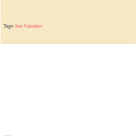
Tags:
San Valentino