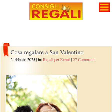
Cosa regalare a San Valentino
2 febbraio 2025
| in:
Regali per Eventi
|
27 Commenti