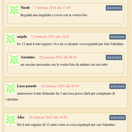
Nicole
7 febbraio 2016 alle 17:05
RISPONDI
Regalali una maglietta o cover con la vostra foto
angela
12 febbraio 2015 alle 18:42
RISPONDI
ho 12 anni il mio ragazzo 16 e nn so proprio cosa regalarli per San.Valentino
Anonimo
29 gennaio 2016 alle 08:16
RISPONDI
un cuscino personale con la vostra foto da mettere sul suo letto
Luca pezzolo
10 febbraio 2015 alle 20:30
RISPONDI
aiutoooooo il mio fidanzato ha 3 ani cosa posso darli per compleano di
valentino
Alice
10 febbraio 2015 alle 19:58
RISPONDI
Ho il mio ragazzo di 12 anni e non so cosa regalargli per san Valentino