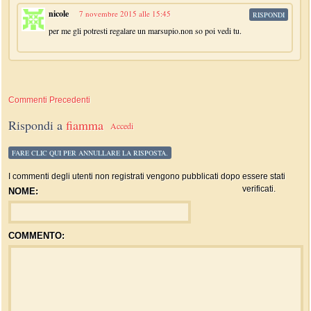
nicole
7 novembre 2015 alle 15:45
RISPONDI
per me gli potresti regalare un marsupio.non so poi vedi tu.
Commenti Precedenti
Rispondi a
fiamma
Accedi
FARE CLIC QUI PER ANNULLARE LA RISPOSTA.
I commenti degli utenti non registrati vengono pubblicati dopo essere stati
verificati.
NOME:
COMMENTO: