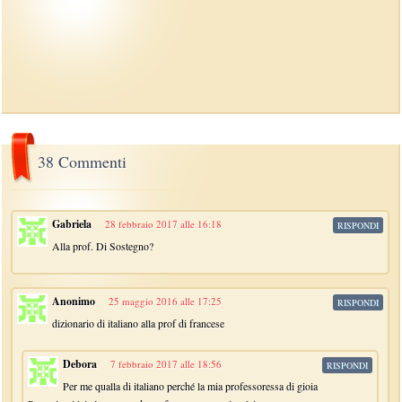
38 Commenti
Gabriela
28 febbraio 2017 alle 16:18
RISPONDI
Alla prof. Di Sostegno?
Anonimo
25 maggio 2016 alle 17:25
RISPONDI
dizionario di italiano alla prof di francese
Debora
7 febbraio 2017 alle 18:56
RISPONDI
Per me qualla di italiano perché la mia professoressa di gioia