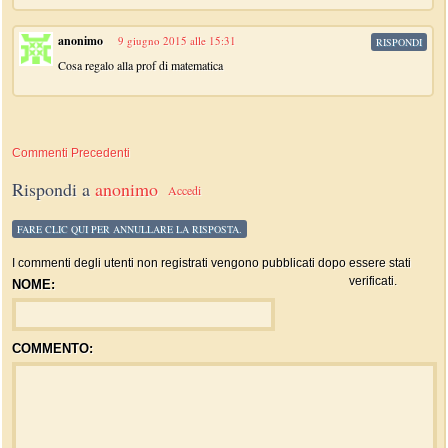
anonimo
9 giugno 2015 alle 15:31
RISPONDI
Cosa regalo alla prof di matematica
Commenti Precedenti
Rispondi a
anonimo
Accedi
FARE CLIC QUI PER ANNULLARE LA RISPOSTA.
I commenti degli utenti non registrati vengono pubblicati dopo essere stati
verificati.
NOME:
COMMENTO: