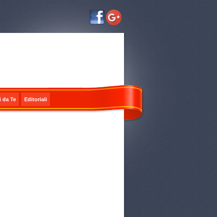
i da Te
Editoriali