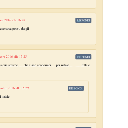
re 2016 alle 16:28
RISPONDI
rene.cosa posso dargli
bre 2016 alle 15:25
RISPONDI
ro a due amiche …..che siano economici ….per natale ………..tutte e
mbre 2016 alle 15:29
RISPONDI
i natale