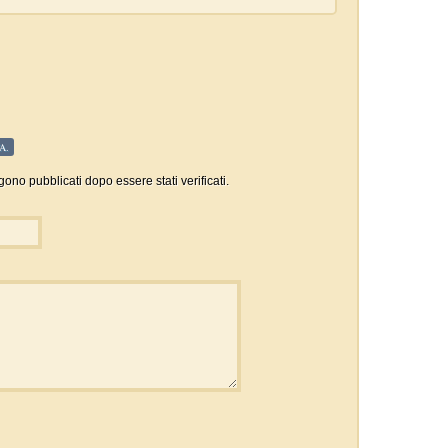
A.
gono pubblicati dopo essere stati verificati.