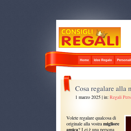
Home
Idee Regalo
Personali
Cosa regalare alla 
1 marzo 2025
| in:
Regali Pers
Volete regalare qualcosa di
migliore
originale alla vostra
amica
? Lei è una persona