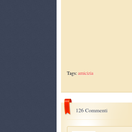
Tags:
amicizia
126 Commenti