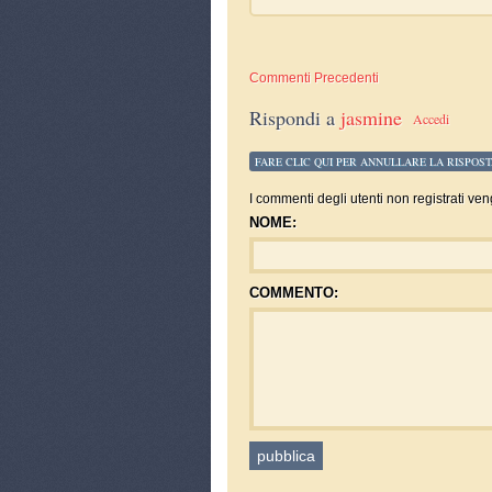
Commenti Precedenti
Rispondi a
jasmine
Accedi
FARE CLIC QUI PER ANNULLARE LA RISPOST
I commenti degli utenti non registrati ven
NOME:
COMMENTO: