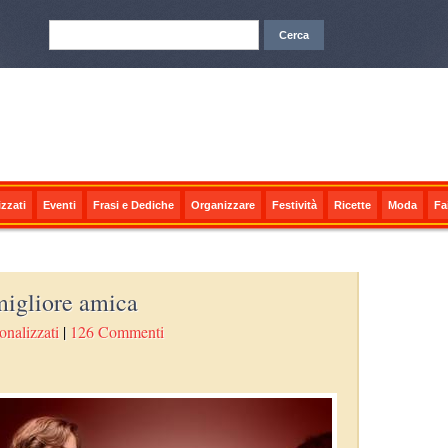
zzati
Eventi
Frasi e Dediche
Organizzare
Festività
Ricette
Moda
Fa
migliore amica
onalizzati
|
126 Commenti