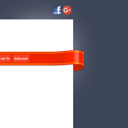
i da Te
Editoriali