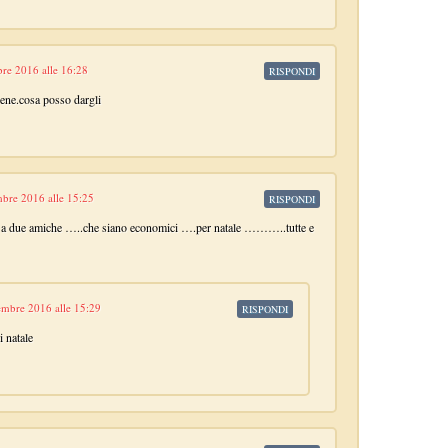
re 2016 alle 16:28
RISPONDI
rene.cosa posso dargli
bre 2016 alle 15:25
RISPONDI
ro a due amiche …..che siano economici ….per natale ………..tutte e
mbre 2016 alle 15:29
RISPONDI
i natale