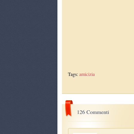
Tags:
amicizia
126 Commenti