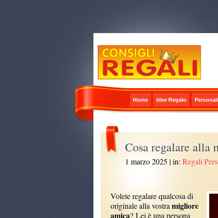
Home
Idee Regalo
Personali
Cosa regalare alla 
1 marzo 2025
| in:
Regali Pers
Volete regalare qualcosa di
migliore
originale alla vostra
amica
? Lei è una persona