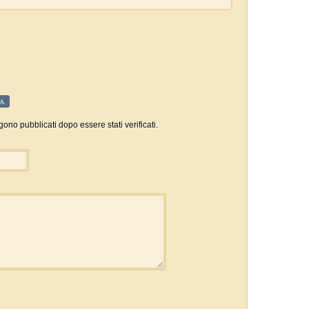
A.
gono pubblicati dopo essere stati verificati.