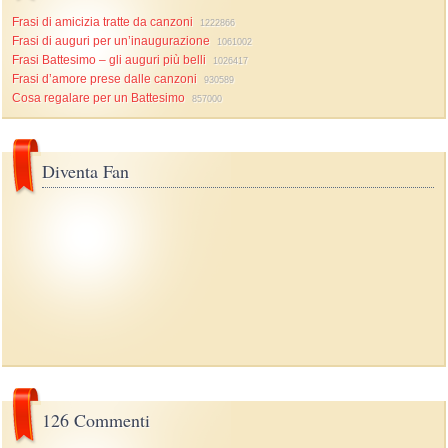
Frasi di amicizia tratte da canzoni
1222866
Frasi di auguri per un’inaugurazione
1061002
Frasi Battesimo – gli auguri più belli
1026417
Frasi d’amore prese dalle canzoni
930589
Cosa regalare per un Battesimo
857000
Diventa Fan
126 Commenti