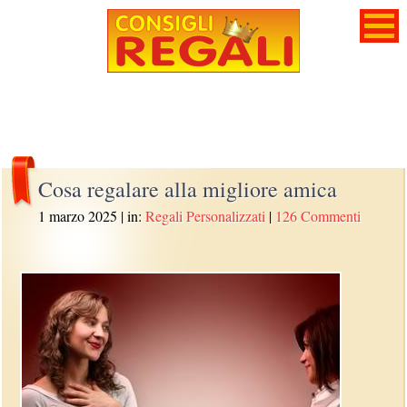
Cosa regalare alla migliore amica
1 marzo 2025
| in:
Regali Personalizzati
|
126 Commenti