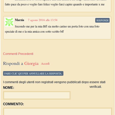
fatto pace da poco e voglio fare felice voglio farci capire quando e importante x me
Marzia
7 agosto 2016 alle 13:54
RISPONDI
Secondo me per la mia Bff sia molto carino un porta foto con una foto
speciale di me e la mia amica con sotto scritto bff
Commenti Precedenti
Rispondi a
Giorgia
Accedi
FARE CLIC QUI PER ANNULLARE LA RISPOSTA.
I commenti degli utenti non registrati vengono pubblicati dopo essere stati
verificati.
NOME:
COMMENTO: