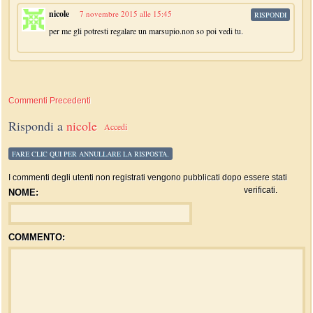
nicole
7 novembre 2015 alle 15:45
RISPONDI
per me gli potresti regalare un marsupio.non so poi vedi tu.
Commenti Precedenti
Rispondi a
nicole
Accedi
FARE CLIC QUI PER ANNULLARE LA RISPOSTA.
I commenti degli utenti non registrati vengono pubblicati dopo essere stati
verificati.
NOME:
COMMENTO: