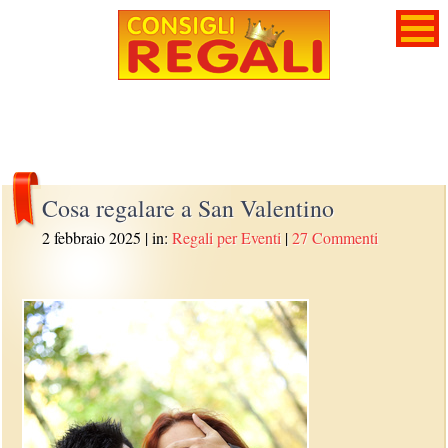
Cosa regalare a San Valentino
2 febbraio 2025
| in:
Regali per Eventi
|
27 Commenti