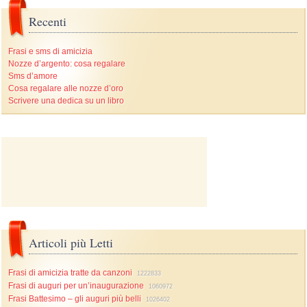
Recenti
Frasi e sms di amicizia
Nozze d’argento: cosa regalare
Sms d’amore
Cosa regalare alle nozze d’oro
Scrivere una dedica su un libro
Articoli più Letti
Frasi di amicizia tratte da canzoni
1222833
Frasi di auguri per un’inaugurazione
1060972
Frasi Battesimo – gli auguri più belli
1026402