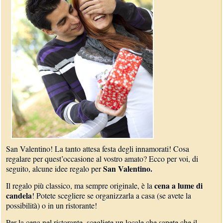
San Valentino! La tanto attesa festa degli innamorati! Cosa
regalare per quest’occasione al vostro amato? Ecco per voi, di
San Valentino.
seguito, alcune idee regalo per
cena a lume di
Il regalo più classico, ma sempre originale, è la
candela
! Potete scegliere se organizzarla a casa (se avete la
possibilità) o in un ristorante!
Per la cena nel ristorante, scegliete un locale che sapete che il