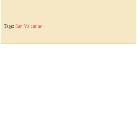
Tags:
San Valentino