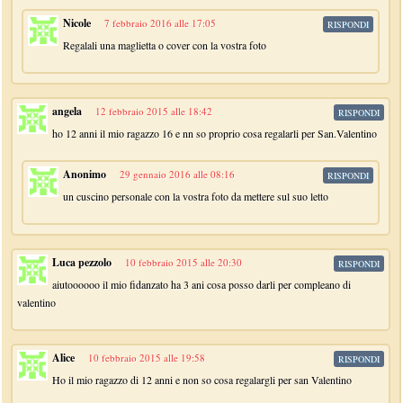
Nicole
7 febbraio 2016 alle 17:05
RISPONDI
Regalali una maglietta o cover con la vostra foto
angela
12 febbraio 2015 alle 18:42
RISPONDI
ho 12 anni il mio ragazzo 16 e nn so proprio cosa regalarli per San.Valentino
Anonimo
29 gennaio 2016 alle 08:16
RISPONDI
un cuscino personale con la vostra foto da mettere sul suo letto
Luca pezzolo
10 febbraio 2015 alle 20:30
RISPONDI
aiutoooooo il mio fidanzato ha 3 ani cosa posso darli per compleano di
valentino
Alice
10 febbraio 2015 alle 19:58
RISPONDI
Ho il mio ragazzo di 12 anni e non so cosa regalargli per san Valentino