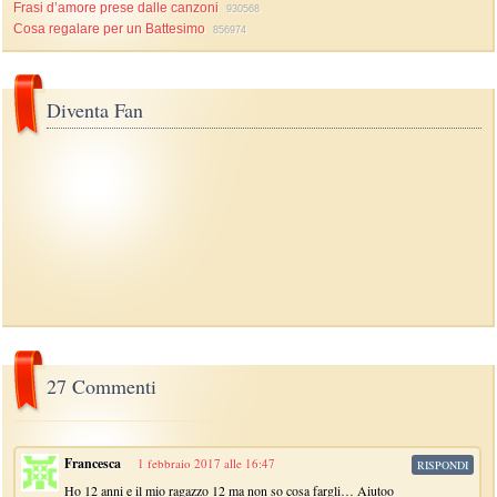
Frasi d’amore prese dalle canzoni
930568
Cosa regalare per un Battesimo
856974
Diventa Fan
27 Commenti
Francesca
1 febbraio 2017 alle 16:47
RISPONDI
Ho 12 anni e il mio ragazzo 12 ma non so cosa fargli… Aiutoo