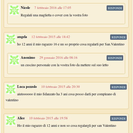
Nicole
7 febbraio 2016 alle 17:05
RISPONDI
Regalali una maglietta o cover con la vostra foto
angela
12 febbraio 2015 alle 18:42
RISPONDI
ho 12 anni il mio ragazzo 16 e nn so proprio cosa regalarli per San.Valentino
Anonimo
29 gennaio 2016 alle 08:16
RISPONDI
un cuscino personale con la vostra foto da mettere sul suo letto
Luca pezzolo
10 febbraio 2015 alle 20:30
RISPONDI
aiutoooooo il mio fidanzato ha 3 ani cosa posso darli per compleano di
valentino
Alice
10 febbraio 2015 alle 19:58
RISPONDI
Ho il mio ragazzo di 12 anni e non so cosa regalargli per san Valentino