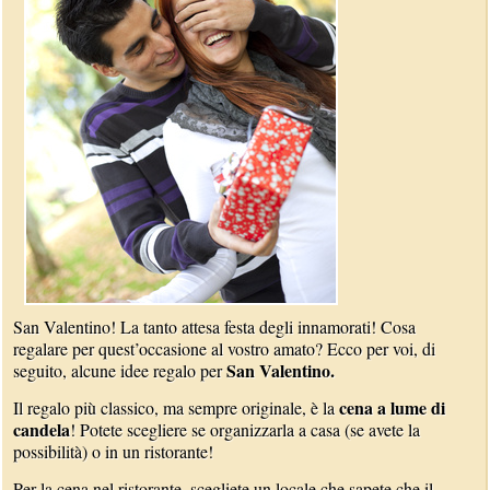
San Valentino! La tanto attesa festa degli innamorati! Cosa
regalare per quest’occasione al vostro amato? Ecco per voi, di
San Valentino.
seguito, alcune idee regalo per
cena a lume di
Il regalo più classico, ma sempre originale, è la
candela
! Potete scegliere se organizzarla a casa (se avete la
possibilità) o in un ristorante!
Per la cena nel ristorante, scegliete un locale che sapete che il