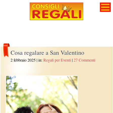
Cosa regalare a San Valentino
2 febbraio 2025
| in:
Regali per Eventi
|
27 Commenti