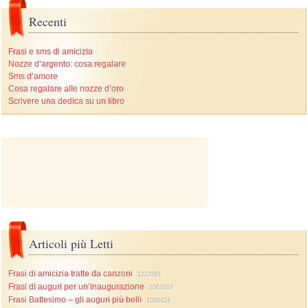
Recenti
Frasi e sms di amicizia
Nozze d’argento: cosa regalare
Sms d’amore
Cosa regalare alle nozze d’oro
Scrivere una dedica su un libro
Articoli più Letti
Frasi di amicizia tratte da canzoni
1222881
Frasi di auguri per un’inaugurazione
1061007
Frasi Battesimo – gli auguri più belli
1026424