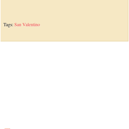
Tags:
San Valentino