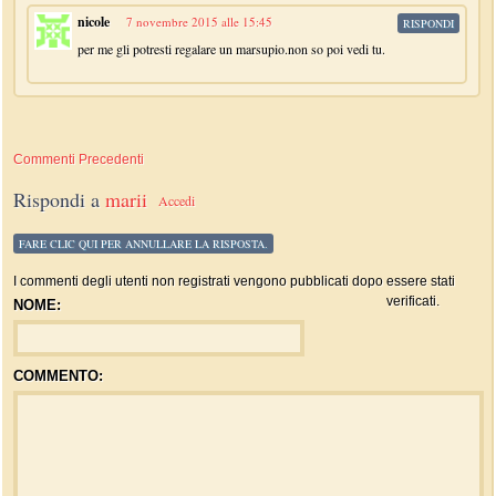
nicole
7 novembre 2015 alle 15:45
RISPONDI
per me gli potresti regalare un marsupio.non so poi vedi tu.
Commenti Precedenti
Rispondi a
marii
Accedi
FARE CLIC QUI PER ANNULLARE LA RISPOSTA.
I commenti degli utenti non registrati vengono pubblicati dopo essere stati
verificati.
NOME:
COMMENTO: