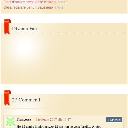
Frasi d’amore prese dalle canzoni
930597
Cosa regalare per un Battesimo
857011
Diventa Fan
27 Commenti
Francesca
1 febbraio 2017 alle 16:47
RISPONDI
Ho 12 anni e il mio ragazzo 12 ma non so cosa fargli… Aiutoo