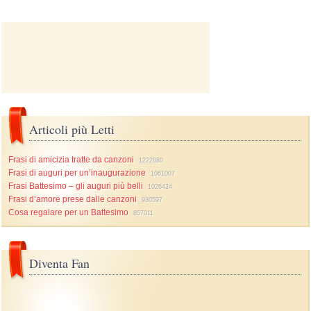
Articoli più Letti
Frasi di amicizia tratte da canzoni
1222880
Frasi di auguri per un’inaugurazione
1061007
Frasi Battesimo – gli auguri più belli
1026424
Frasi d’amore prese dalle canzoni
930597
Cosa regalare per un Battesimo
857011
Diventa Fan