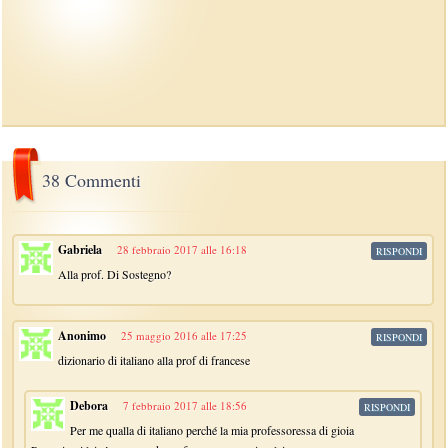
38 Commenti
Gabriela
28 febbraio 2017 alle 16:18
RISPONDI
Alla prof. Di Sostegno?
Anonimo
25 maggio 2016 alle 17:25
RISPONDI
dizionario di italiano alla prof di francese
Debora
7 febbraio 2017 alle 18:56
RISPONDI
Per me qualla di italiano perché la mia professoressa di gioia