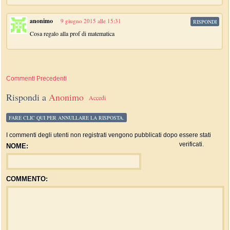
anonimo
9 giugno 2015 alle 15:31
RISPONDI
Cosa regalo alla prof di matematica
Commenti Precedenti
Rispondi a
Anonimo
Accedi
FARE CLIC QUI PER ANNULLARE LA RISPOSTA.
I commenti degli utenti non registrati vengono pubblicati dopo essere stati
verificati.
NOME:
COMMENTO: