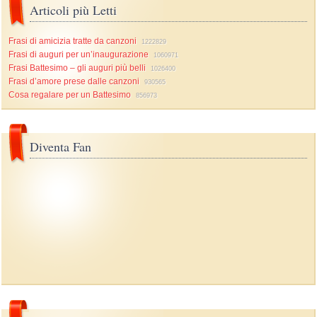
Articoli più Letti
Frasi di amicizia tratte da canzoni
1222829
Frasi di auguri per un’inaugurazione
1060971
Frasi Battesimo – gli auguri più belli
1026400
Frasi d’amore prese dalle canzoni
930565
Cosa regalare per un Battesimo
856973
Diventa Fan