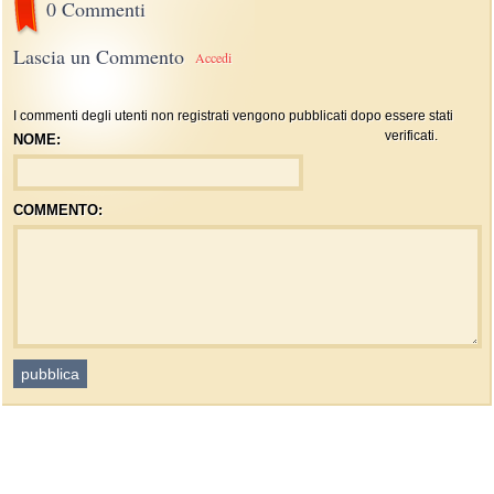
0 Commenti
Lascia un Commento
Accedi
I commenti degli utenti non registrati vengono pubblicati dopo essere stati
verificati.
NOME:
COMMENTO: