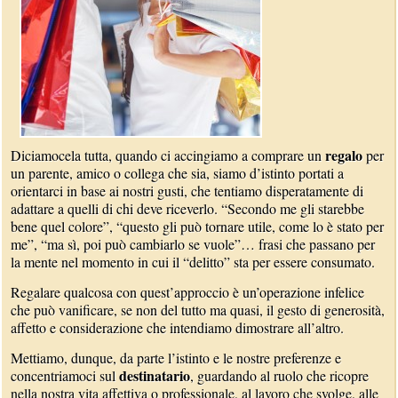
regalo
Diciamocela tutta, quando ci accingiamo a comprare un
per
un parente, amico o collega che sia, siamo d’istinto portati a
orientarci in base ai nostri gusti, che tentiamo disperatamente di
adattare a quelli di chi deve riceverlo. “Secondo me gli starebbe
bene quel colore”, “questo gli può tornare utile, come lo è stato per
me”, “ma sì, poi può cambiarlo se vuole”… frasi che passano per
la mente nel momento in cui il “delitto” sta per essere consumato.
Regalare qualcosa con quest’approccio è un’operazione infelice
che può vanificare, se non del tutto ma quasi, il gesto di generosità,
affetto e considerazione che intendiamo dimostrare all’altro.
Mettiamo, dunque, da parte l’istinto e le nostre preferenze e
destinatario
concentriamoci sul
, guardando al ruolo che ricopre
nella nostra vita affettiva o professionale, al lavoro che svolge, alle